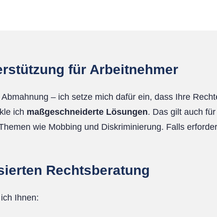
erstützung für Arbeitnehmer
Abmahnung – ich setze mich dafür ein, dass Ihre Recht
kle ich
maßgeschneiderte Lösungen
. Das gilt auch fü
emen wie Mobbing und Diskriminierung. Falls erforderli
lisierten Rechtsberatung
 ich Ihnen: