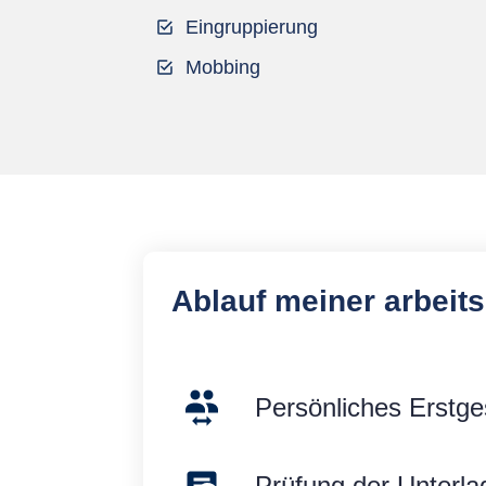
Eingruppierung
Mobbing
Ablauf meiner arbeit
Persönliches Erstg
Prüfung der Unterla