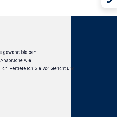
e gewahrt bleiben.
r Ansprüche wie
ch, vertrete ich Sie vor Gericht und