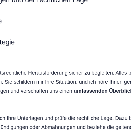
e
tegie
itsrechtliche Herausforderung sicher zu begleiten. Alles 
 Sie schildern mir Ihre Situation, und ich höre Ihnen ge
ragen und verschaffen uns einen
umfassenden Überblic
h Ihre Unterlagen und prüfe die rechtliche Lage. Dazu 
, Kündigungen oder Abmahnungen und beziehe die gelte