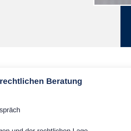
srechtlichen Beratung
espräch
gen und der rechtlichen Lage