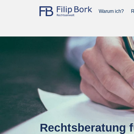
Warum ich?
R
Rechtsberatung f