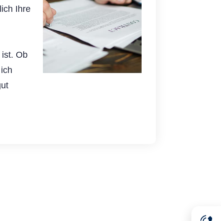
ich Ihre
 ist. Ob
 ich
gut