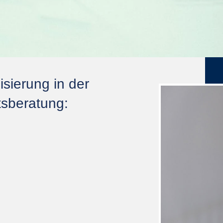
isierung in der
tsberatung: