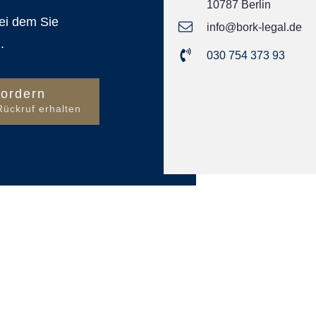
10787 Berlin
ei dem Sie
info@bork-legal.de
.
030 754 373 93
fordern
Rückruf erhalten