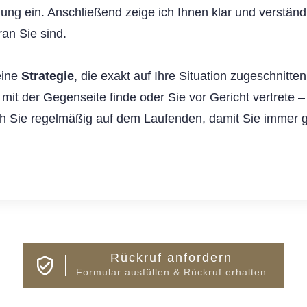
ng ein. Anschließend zeige ich Ihnen klar und verständl
ran Sie sind.
eine
Strategie
, die exakt auf Ihre Situation zugeschnitten
 mit der Gegenseite finde oder Sie vor Gericht vertrete –
ich Sie regelmäßig auf dem Laufenden, damit Sie immer 
Rückruf anfordern
Formular ausfüllen & Rückruf erhalten